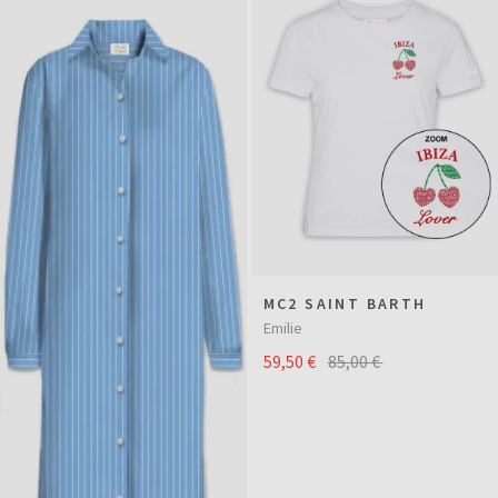
MC2 SAINT BARTH
Emilie
59,50 €
85,00 €