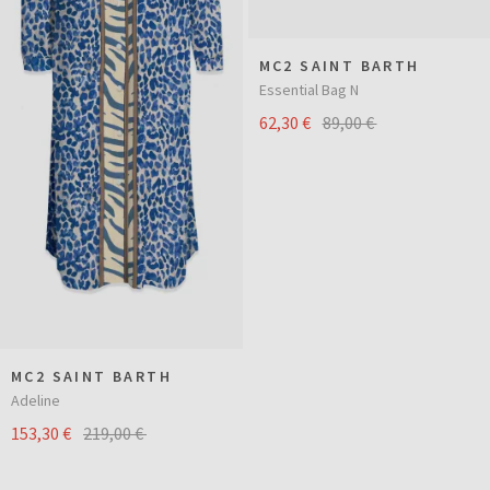
MC2 SAINT BARTH
Essential Bag N
62,30 €
89,00 €
MC2 SAINT BARTH
Adeline
153,30 €
219,00 €