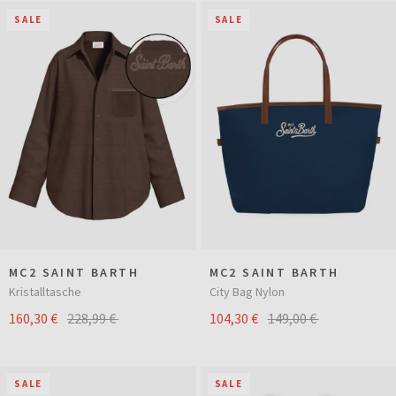
SALE
SALE
MC2 SAINT BARTH
MC2 SAINT BARTH
Kristalltasche
City Bag Nylon
160,30 €
228,99 €
104,30 €
149,00 €
SALE
SALE