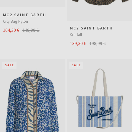
MC2 SAINT BARTH
City Bag Nylon
MC2 SAINT BARTH
104,30 €
149,00 €
Kristall
139,30 €
198,99 €
SALE
SALE