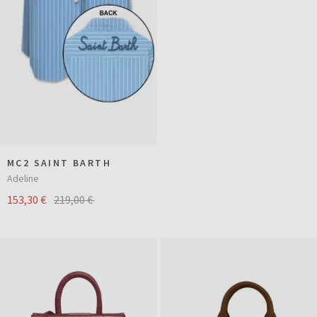
MC2 SAINT BARTH
Adeline
153,30 €
219,00 €