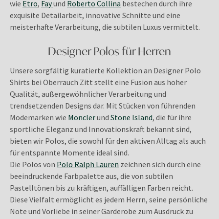
wie
Etro
,
Fay
und
Roberto Collina
bestechen durch ihre
exquisite Detailarbeit, innovative Schnitte und eine
meisterhafte Verarbeitung, die subtilen Luxus vermittelt.
Designer Polos für Herren
Unsere sorgfältig kuratierte Kollektion an Designer Polo
Shirts bei Oberrauch Zitt stellt eine Fusion aus hoher
Qualität, außergewöhnlicher Verarbeitung und
trendsetzenden Designs dar. Mit Stücken von führenden
Modemarken wie
Moncler
und
Stone Island
, die für ihre
sportliche Eleganz und Innovationskraft bekannt sind,
bieten wir Polos, die sowohl für den aktiven Alltag als auch
für entspannte Momente ideal sind.
Die Polos von
Polo Ralph Lauren
zeichnen sich durch eine
beeindruckende Farbpalette aus, die von subtilen
Pastelltönen bis zu kräftigen, auffälligen Farben reicht.
Diese Vielfalt ermöglicht es jedem Herrn, seine persönliche
Note und Vorliebe in seiner Garderobe zum Ausdruck zu