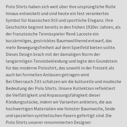
Polo Shirts haben sich weit über ihre ursprüngliche Rolle
hinaus entwickelt und sind heute ein fest verankertes
Symbol für klassischen Stil und sportliche Eleganz. Ihre
Geschichte beginnt bereits in den frühen 1920er Jahren, als
der französische Tennisspieler René Lacoste ein
kurzärmliges, gestricktes Baumwollhemd entwarf, das
mehr Bewegungsfreiheit auf dem Spielfeld bieten sollte.
Dieses Design brach mit der damaligen Norm der
langärmligen Tennisbekleidung und legte den Grundstein
für das moderne Poloshirt, das sowohl in der Freizeit als
auch bei formellen Anlässen getragen wird.
Bei Oberrauch Zitt schätzen wir die kulturelle und modische
Bedeutung der Polo Shirts. Unsere Kollektion reflektiert
die Vielfältigkeit und Anpassungsfähigkeit dieser
Kleidungsstücke, indem wir Varianten anbieten, die aus
hochwertigen Materialien wie feinster Baumwolle, Seide
und speziellen synthetischen Fasern gefertigt sind. Die
Polo Shirts unserer renommierten Designer