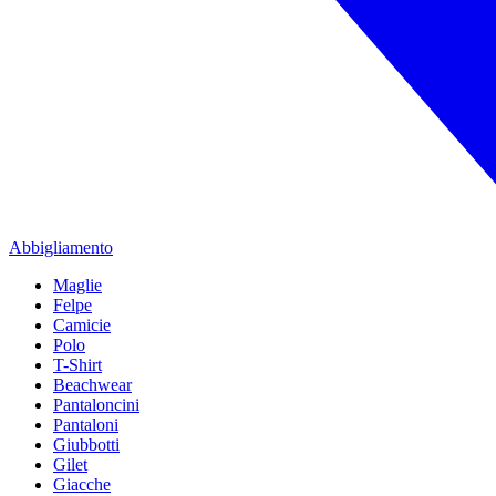
Abbigliamento
Maglie
Felpe
Camicie
Polo
T-Shirt
Beachwear
Pantaloncini
Pantaloni
Giubbotti
Gilet
Giacche