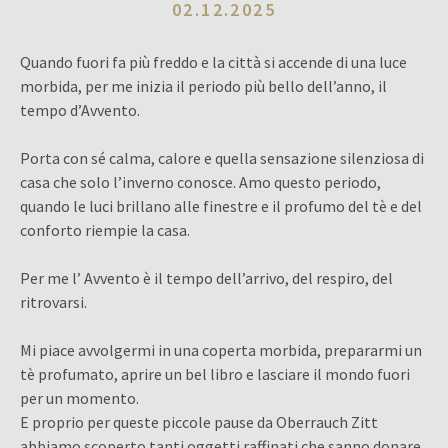
02.12.2025
Quando fuori fa più freddo e la città si accende di una luce
morbida, per me inizia il periodo più bello dell’anno, il
tempo d’Avvento.
Porta con sé calma, calore e quella sensazione silenziosa di
casa che solo l’inverno conosce. Amo questo periodo,
quando le luci brillano alle finestre e il profumo del tè e del
conforto riempie la casa.
Per me l’ Avvento è il tempo dell’arrivo, del respiro, del
ritrovarsi.
Mi piace avvolgermi in una coperta morbida, prepararmi un
tè profumato, aprire un bel libro e lasciare il mondo fuori
per un momento.
E proprio per queste piccole pause da Oberrauch Zitt
abbiamo scoperto tanti oggetti raffinati che sanno donare