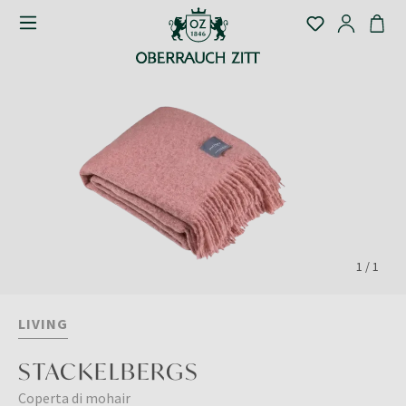
1
/
1
LIVING
STACKELBERGS
Coperta di mohair