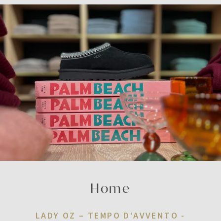
Home
LADY OZ – TEMPO D’AVVENTO -