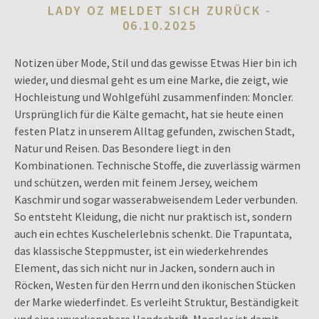
LADY OZ MELDET SICH ZURÜCK -
06.10.2025
Notizen über Mode, Stil und das gewisse Etwas Hier bin ich
wieder, und diesmal geht es um eine Marke, die zeigt, wie
Hochleistung und Wohlgefühl zusammenfinden: Moncler.
Ursprünglich für die Kälte gemacht, hat sie heute einen
festen Platz in unserem Alltag gefunden, zwischen Stadt,
Natur und Reisen. Das Besondere liegt in den
Kombinationen. Technische Stoffe, die zuverlässig wärmen
und schützen, werden mit feinem Jersey, weichem
Kaschmir und sogar wasserabweisendem Leder verbunden.
So entsteht Kleidung, die nicht nur praktisch ist, sondern
auch ein echtes Kuschelerlebnis schenkt. Die Trapuntata,
das klassische Steppmuster, ist ein wiederkehrendes
Element, das sich nicht nur in Jacken, sondern auch in
Röcken, Westen für den Herrn und den ikonischen Stücken
der Marke wiederfindet. Es verleiht Struktur, Beständigkeit