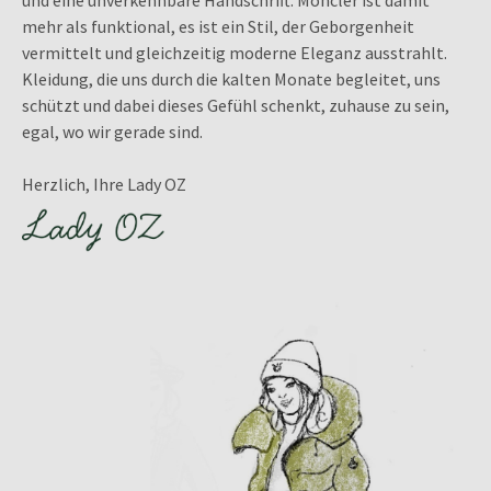
und eine unverkennbare Handschrift. Moncler ist damit
mehr als funktional, es ist ein Stil, der Geborgenheit
vermittelt und gleichzeitig moderne Eleganz ausstrahlt.
Kleidung, die uns durch die kalten Monate begleitet, uns
schützt und dabei dieses Gefühl schenkt, zuhause zu sein,
egal, wo wir gerade sind.
Herzlich, Ihre Lady OZ