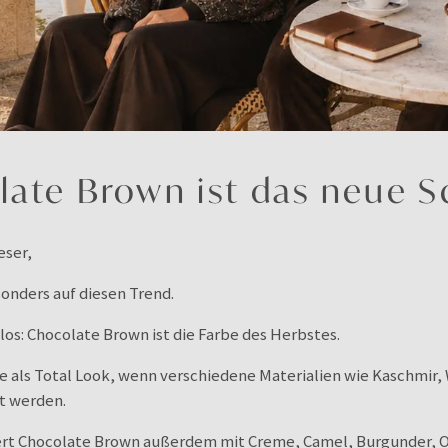
ate Brown ist das neue 
eser,
sonders auf diesen Trend.
los: Chocolate Brown ist die Farbe des Herbstes.
ie als Total Look, wenn verschiedene Materialien wie Kaschmir,
t werden.
t Chocolate Brown außerdem mit Creme, Camel, Burgunder, Ol