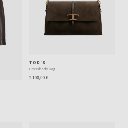
TOD'S
Crossbody Bag
2.100,00 €