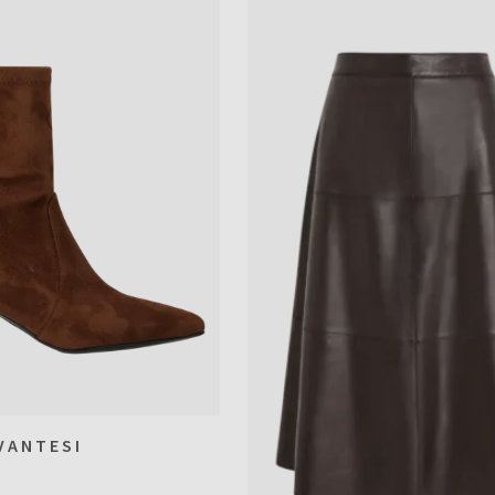
VANTESI