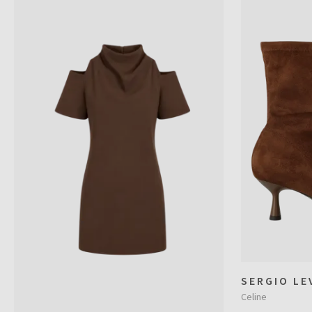
SERGIO LE
Celine