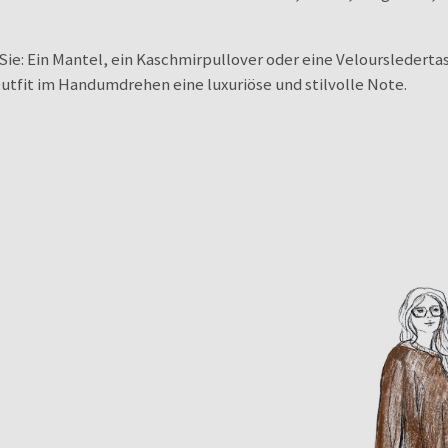
Sie: Ein Mantel, ein Kaschmirpullover oder eine Velourslederta
utfit im Handumdrehen eine luxuriöse und stilvolle Note.