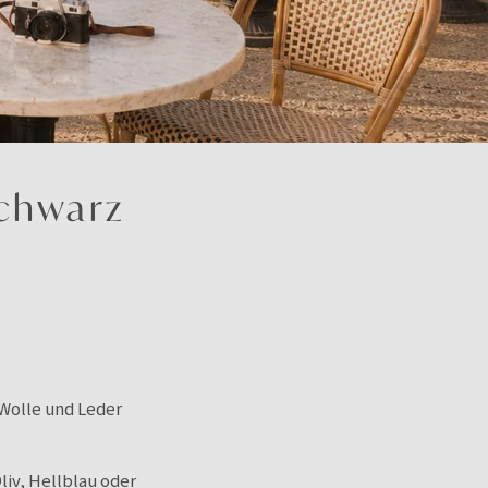
Schwarz
 Wolle und Leder
iv, Hellblau oder