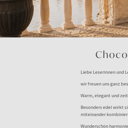
Chocol
Liebe Leserinnen und L
wir freuen uns ganz be
Warm, elegant und zeit
Besonders edel wirkt s
miteinander kombinier
Wunderschön harmonier