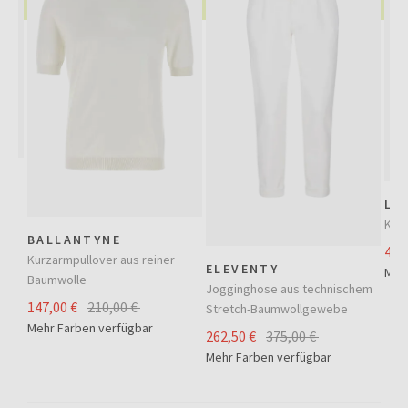
iner
LA
Kurz
BALLANTYNE
42,
Kurzarmpullover aus reiner
ELEVENTY
Meh
Baumwolle
Jogginghose aus technischem
147,00 €
210,00 €
Stretch-Baumwollgewebe
Mehr Farben verfügbar
262,50 €
375,00 €
Mehr Farben verfügbar