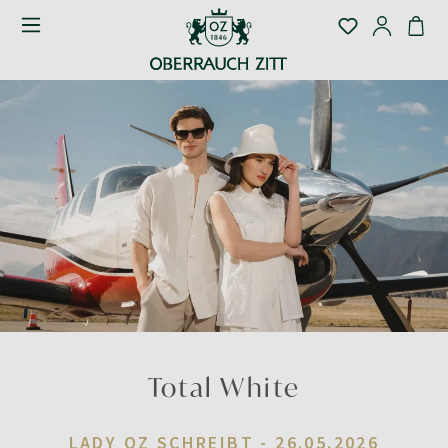
Total White
LADY OZ SCHREIBT -
26.05.2026