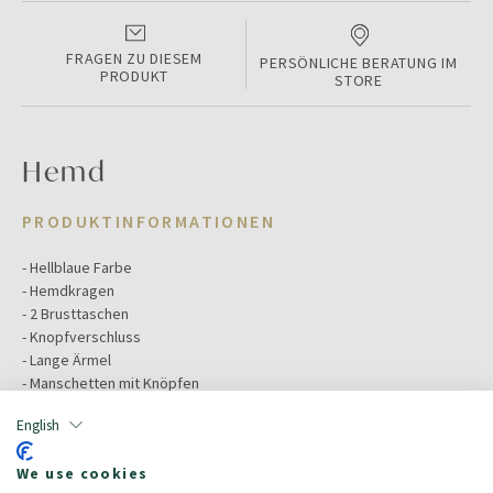
FRAGEN ZU DIESEM
PERSÖNLICHE BERATUNG IM
PRODUKT
STORE
Hemd
PRODUKTINFORMATIONEN
- Hellblaue Farbe
- Hemdkragen
- 2 Brusttaschen
- Knopfverschluss
- Lange Ärmel
- Manschetten mit Knöpfen
English
Color:
Blue
We use cookies
Größe:
6A