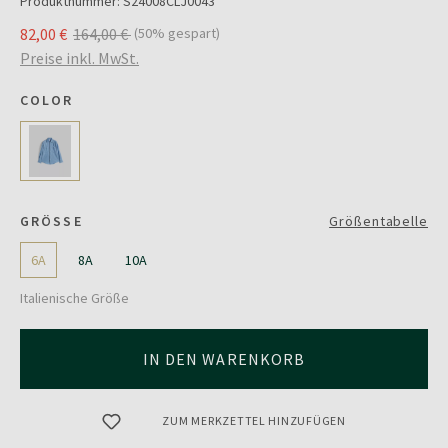
Produktnummer:
S24008CLJ0043
82,00 €
164,00 €
(50% gespart)
Preise inkl. MwSt.
COLOR
GRÖSSE
Größentabelle
6A
8A
10A
Italienische Größe
IN DEN WARENKORB
ZUM MERKZETTEL HINZUFÜGEN