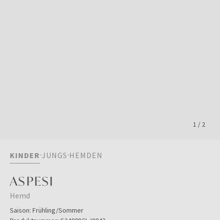
1
/
2
KINDER
JUNGS
HEMDEN
ASPESI
Hemd
Saison:
Frühling/Sommer