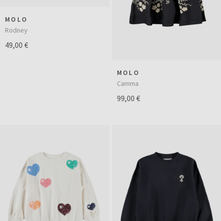
MOLO
Rodney
49,00 €
MOLO
Camma
99,00 €