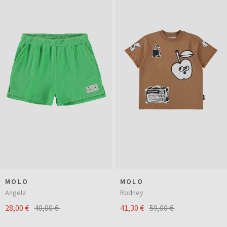
MOLO
MOLO
Angela
Rodney
28,00 €
40,00 €
41,30 €
59,00 €