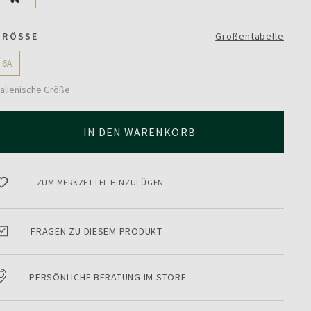
GRÖSSE
Größentabelle
6A
talienische Größe
IN DEN WARENKORB
ZUM MERKZETTEL HINZUFÜGEN
FRAGEN ZU DIESEM PRODUKT
PERSÖNLICHE BERATUNG IM STORE