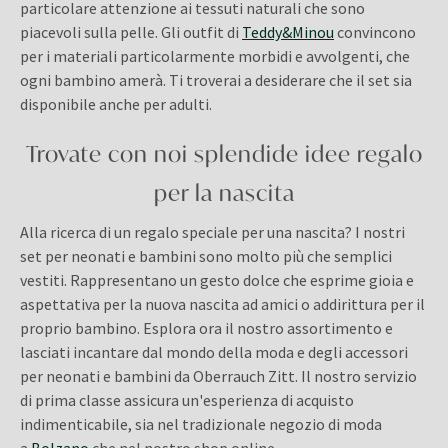
particolare attenzione ai tessuti naturali che sono
piacevoli sulla pelle. Gli outfit di
Teddy&Minou
convincono
per i materiali particolarmente morbidi e avvolgenti, che
ogni bambino amerà. Ti troverai a desiderare che il set sia
disponibile anche per adulti.
Trovate con noi splendide idee regalo
per la nascita
Alla ricerca di un regalo speciale per una nascita? I nostri
set per neonati e bambini sono molto più che semplici
vestiti. Rappresentano un gesto dolce che esprime gioia e
aspettativa per la nuova nascita ad amici o addirittura per il
proprio bambino. Esplora ora il nostro assortimento e
lasciati incantare dal mondo della moda e degli accessori
per neonati e bambini da Oberrauch Zitt. Il nostro servizio
di prima classe assicura un'esperienza di acquisto
indimenticabile, sia nel tradizionale negozio di moda
a
Bolzano
che nel nostro shop online.