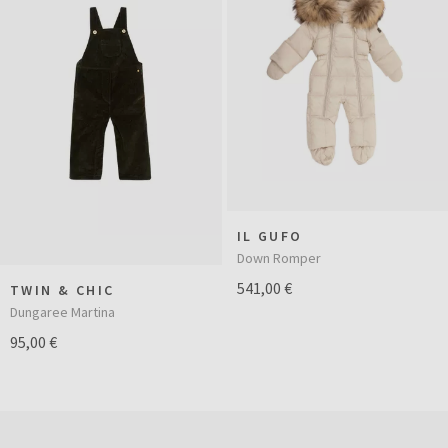
IL GUFO
Down Romper
541,00 €
TWIN & CHIC
Dungaree Martina
95,00 €