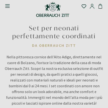
Set per neonati
perfettamente coordinati
DA OBERRAUCH ZITT
Nella pittoresca cornice dell'Alto Adige, direttamente nel
cuore di Bolzano, fiorisce la tradizione della casa di moda
Oberrauch Zitt. Scopri la nostra esclusiva selezione di outfit
per neonati di design, da quelli pratici a quelli giocosi,
realizzati con materiali naturali e ideali per neonati e
bambini dai 0 ai 24 mesi. I set coordinati con amore non
offrono solo un look adorabile, ma anche comfort e
funzionalità. Immergiti nel mondo dell'alta moda per i più
piccoli e lasciati ispirare online dalla nostra varietà!