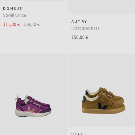
DONSJE
Stivali Ganza
AUTRY
111,30 €
159,00 €
Kidstripes bassi
150,00 €
VEJA