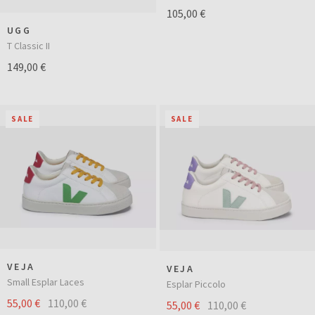
105,00 €
UGG
T Classic II
149,00 €
SALE
SALE
VEJA
VEJA
Small Esplar Laces
Esplar Piccolo
55,00 €
110,00 €
55,00 €
110,00 €