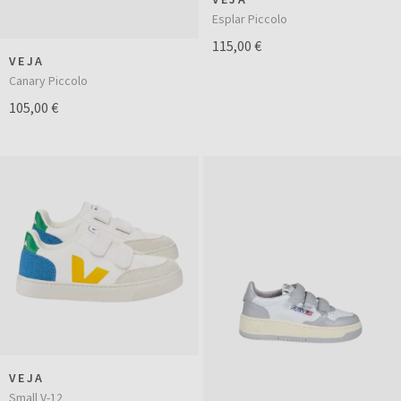
Esplar Piccolo
115,00 €
VEJA
Canary Piccolo
105,00 €
VEJA
Small V-12