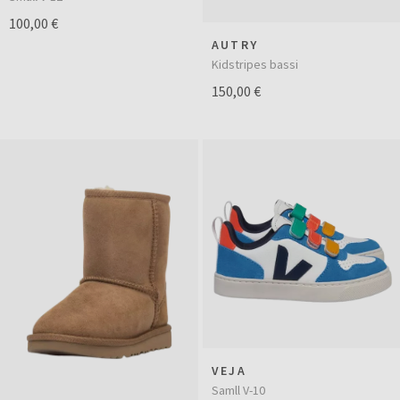
100,00 €
AUTRY
Kidstripes bassi
150,00 €
VEJA
Samll V-10