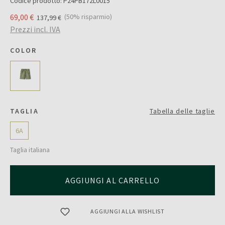
Codice prodotto:
P24PB172L0015
69,00 €
(50% risparmio)
137,99 €
Prezzi incl. IVA
COLOR
TAGLIA
Tabella delle taglie
6A
Taglia italiana
AGGIUNGI AL CARRELLO
AGGIUNGI ALLA WISHLIST