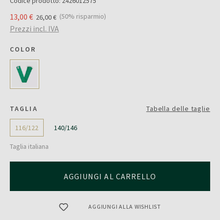
Codice prodotto:
2426012575
13,00 €
(50% risparmio)
26,00 €
Prezzi incl. IVA
COLOR
TAGLIA
Tabella delle taglie
116/122
140/146
Taglia italiana
AGGIUNGI AL CARRELLO
AGGIUNGI ALLA WISHLIST