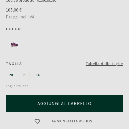
Codice prodotto:
YL1803819C
105,00 €
Prezzi incl. IVA
COLOR
TAGLIA
Tabella delle taglie
28
29
34
Taglia italiana
AGGIUNGI AL CARRELLO
AGGIUNGI ALLA WISHLIST