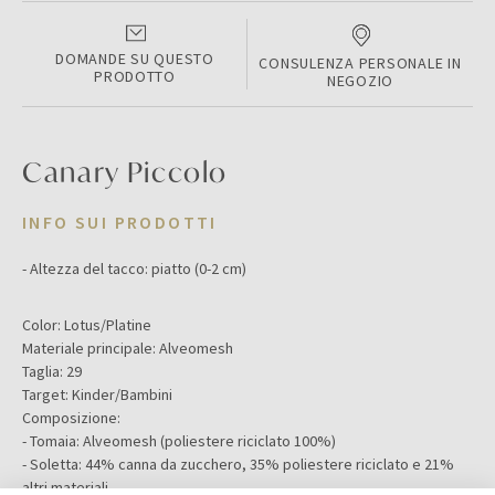
DOMANDE SU QUESTO
CONSULENZA PERSONALE IN
PRODOTTO
NEGOZIO
Canary Piccolo
INFO SUI PRODOTTI
- Altezza del tacco: piatto (0-2 cm)
Color:
Lotus/Platine
Materiale principale:
Alveomesh
Taglia:
29
Target:
Kinder/Bambini
Composizione:
- Tomaia: Alveomesh (poliestere riciclato 100%)
- Soletta: 44% canna da zucchero, 35% poliestere riciclato e 21%
altri materiali.