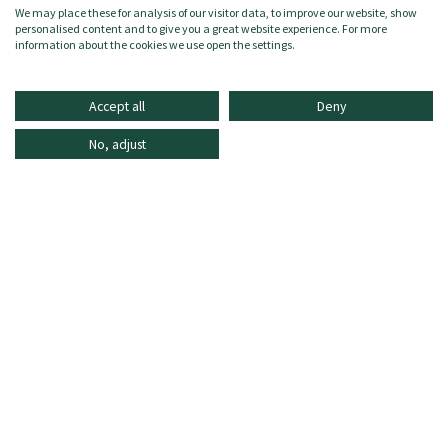
Zusammensetzung:
We may place these for analysis of our visitor data, to improve our website, show
100% Bio-Baumwolle.
personalised content and to give you a great website experience. For more
information about the cookies we use open the settings.
Accept all
Deny
No, adjust
INFORMATIONEN
ONLINE SHOPPING
HÄUFIG GESTELLTE FRAGEN
KUNDENDIENST