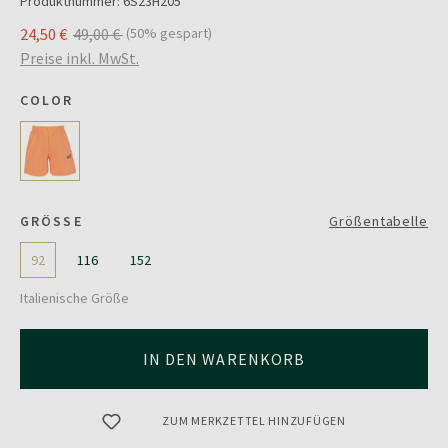
Produktnummer:
6S23H205
24,50 €
49,00 €
(50% gespart)
Preise inkl. MwSt.
COLOR
GRÖSSE
Größentabelle
92
116
152
Italienische Größe
IN DEN WARENKORB
ZUM MERKZETTEL HINZUFÜGEN