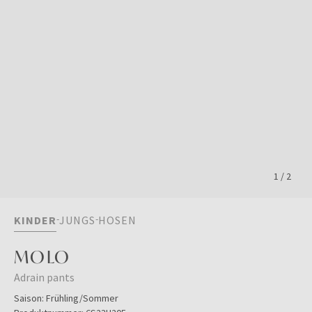
1
/
2
KINDER
JUNGS
HOSEN
MOLO
Adrain pants
Saison:
Frühling/Sommer