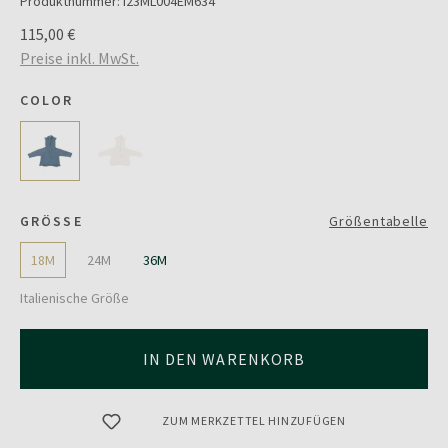
Produktnummer:
I23ML004EM634
115,00 €
Preise inkl. MwSt.
COLOR
GRÖSSE
Größentabelle
18M
24M
36M
Italienische Größe
IN DEN WARENKORB
ZUM MERKZETTEL HINZUFÜGEN