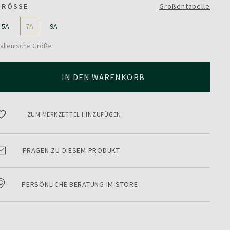
GRÖSSE
Größentabelle
5A
7A
9A
talienische Größe
IN DEN WARENKORB
ZUM MERKZETTEL HINZUFÜGEN
FRAGEN ZU DIESEM PRODUKT
PERSÖNLICHE BERATUNG IM STORE