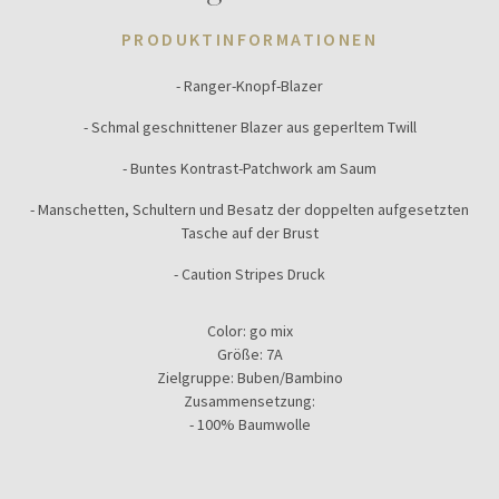
PRODUKTINFORMATIONEN
- Ranger-Knopf-Blazer
- Schmal geschnittener Blazer aus geperltem Twill
- Buntes Kontrast-Patchwork am Saum
- Manschetten, Schultern und Besatz der doppelten aufgesetzten
Tasche auf der Brust
- Caution Stripes Druck
Color:
go mix
Größe:
7A
Zielgruppe:
Buben/Bambino
Zusammensetzung:
- 100% Baumwolle