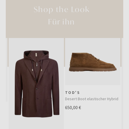
Shop the Look
Für ihn
TOD'S
Desert Boot elastischer Hybrid
650,00 €