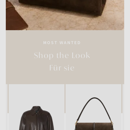
MOST WANTED
Shop the Look
Für sie