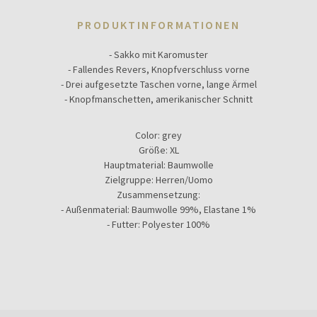
PRODUKTINFORMATIONEN
- Sakko mit Karomuster
- Fallendes Revers, Knopfverschluss vorne
- Drei aufgesetzte Taschen vorne, lange Ärmel
- Knopfmanschetten, amerikanischer Schnitt
Color:
grey
Größe:
XL
Hauptmaterial:
Baumwolle
Zielgruppe:
Herren/Uomo
Zusammensetzung:
- Außenmaterial: Baumwolle 99%, Elastane 1%
- Futter: Polyester 100%