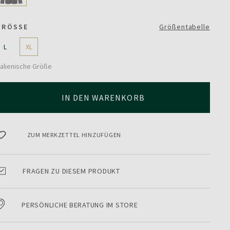
GRÖSSE
Größentabelle
L
XL
talienische Größe
IN DEN WARENKORB
ZUM MERKZETTEL HINZUFÜGEN
FRAGEN ZU DIESEM PRODUKT
PERSÖNLICHE BERATUNG IM STORE