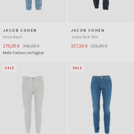
JACOB COHEN
JACOB COHEN
Hose Bard
Jeans Nick Slim
170,00 €
340,00 €
157,50 €
315,00 €
Mehr Farben verfügbar
SALE
SALE