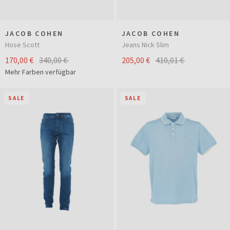
JACOB COHEN
JACOB COHEN
Hose Scott
Jeans Nick Slim
170,00 €
340,00 €
205,00 €
410,01 €
Mehr Farben verfügbar
SALE
SALE