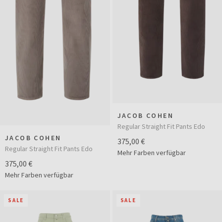
JACOB COHEN
Regular Straight Fit Pants Edo
JACOB COHEN
375,00 €
Regular Straight Fit Pants Edo
Mehr Farben verfügbar
375,00 €
Mehr Farben verfügbar
SALE
SALE