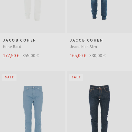
JACOB COHEN
JACOB COHEN
Hose Bard
Jeans Nick Slim
177,50 €
355,00 €
165,00 €
330,00 €
SALE
SALE