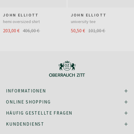
JOHN ELLIOTT
JOHN ELLIOTT
hemi oversized shirt
university tee
203,00 €
406,00 €
50,50 €
101,00 €
INFORMATIONEN
ONLINE SHOPPING
HÄUFIG GESTELLTE FRAGEN
KUNDENDIENST