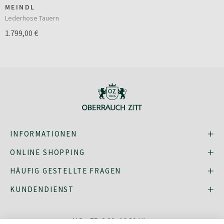
MEINDL
Lederhose Tauern
1.799,00 €
INFORMATIONEN
ONLINE SHOPPING
HÄUFIG GESTELLTE FRAGEN
KUNDENDIENST
MO - FR: 8:30–16:30 Uhr,