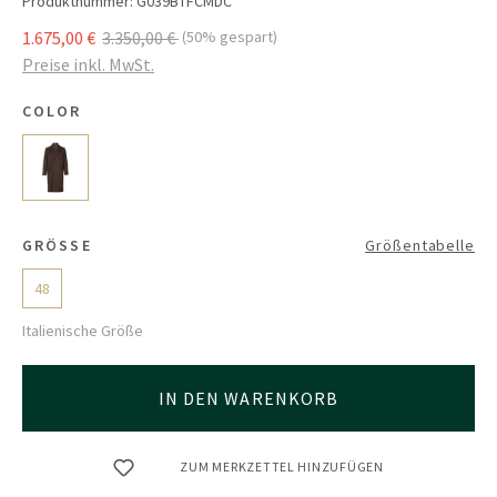
Produktnummer:
G039BTFCMDC
1.675,00 €
3.350,00 €
(50% gespart)
Preise inkl. MwSt.
COLOR
GRÖSSE
Größentabelle
48
Italienische Größe
IN DEN WARENKORB
ZUM MERKZETTEL HINZUFÜGEN