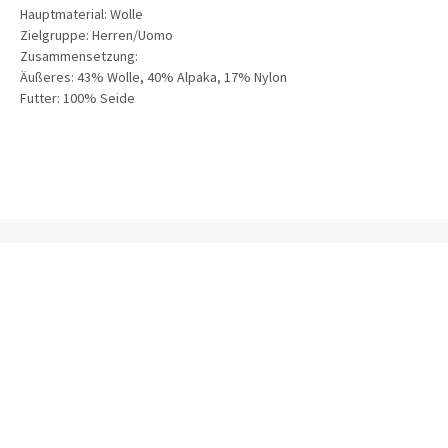
Hauptmaterial:
Wolle
Zielgruppe:
Herren/Uomo
Zusammensetzung:
Äußeres: 43% Wolle, 40% Alpaka, 17% Nylon
Futter: 100% Seide
INFORMATIONEN
ONLINE SHOPPING
HÄUFIG GESTELLTE FRAGEN