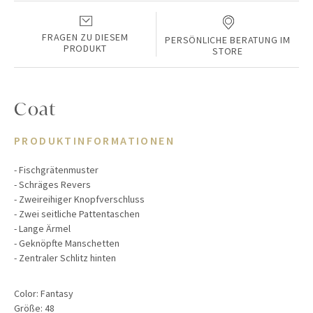
FRAGEN ZU DIESEM
PERSÖNLICHE BERATUNG IM
PRODUKT
STORE
Coat
PRODUKTINFORMATIONEN
- Fischgrätenmuster
- Schräges Revers
- Zweireihiger Knopfverschluss
- Zwei seitliche Pattentaschen
- Lange Ärmel
- Geknöpfte Manschetten
- Zentraler Schlitz hinten
Color:
Fantasy
Größe:
48