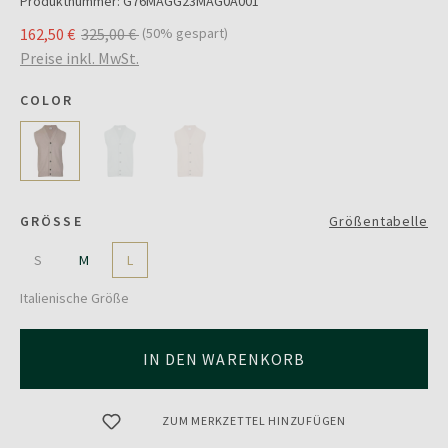
Produktnummer:
G76MAGG23MAG0A001
162,50 €
325,00 €
(50% gespart)
Preise inkl. MwSt.
COLOR
GRÖSSE
Größentabelle
S
M
L
Italienische Größe
IN DEN WARENKORB
ZUM MERKZETTEL HINZUFÜGEN