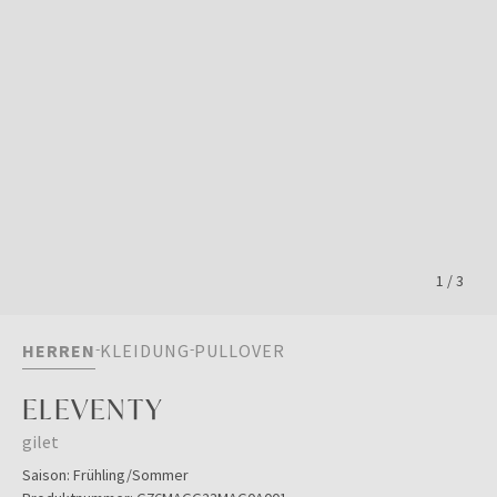
1
/
3
HERREN
KLEIDUNG
PULLOVER
ELEVENTY
gilet
Saison:
Frühling/Sommer