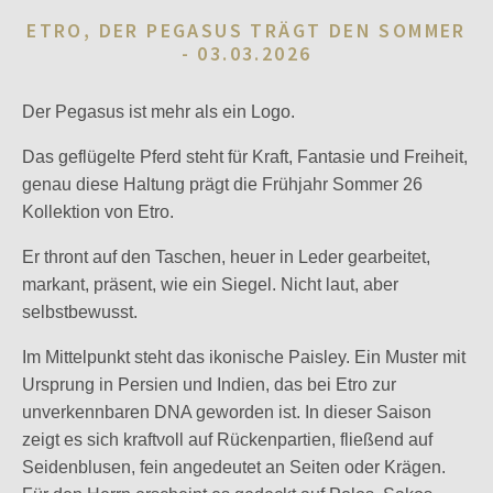
ETRO, DER PEGASUS TRÄGT DEN SOMMER
-
03.03.2026
Der Pegasus ist mehr als ein Logo.
Das geflügelte Pferd steht für Kraft, Fantasie und Freiheit,
genau diese Haltung prägt die Frühjahr Sommer 26
Kollektion von Etro.
Er thront auf den Taschen, heuer in Leder gearbeitet,
markant, präsent, wie ein Siegel. Nicht laut, aber
selbstbewusst.
Im Mittelpunkt steht das ikonische Paisley. Ein Muster mit
Ursprung in Persien und Indien, das bei Etro zur
unverkennbaren DNA geworden ist. In dieser Saison
zeigt es sich kraftvoll auf Rückenpartien, fließend auf
Seidenblusen, fein angedeutet an Seiten oder Krägen.