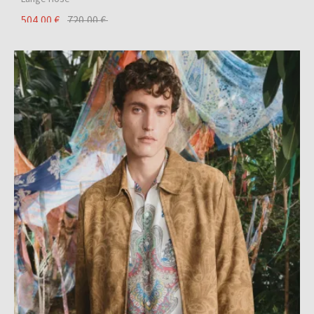
504,00 €
720,00 €