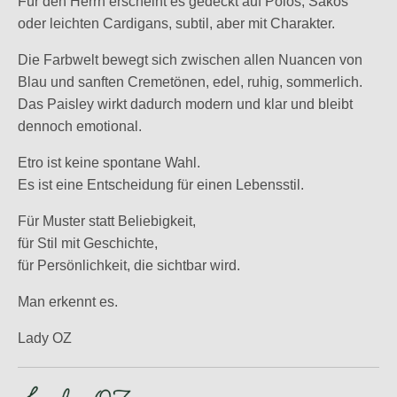
Für den Herrn erscheint es gedeckt auf Polos, Sakos
oder leichten Cardigans, subtil, aber mit Charakter.
Die Farbwelt bewegt sich zwischen allen Nuancen von
Blau und sanften Cremetönen, edel, ruhig, sommerlich.
Das Paisley wirkt dadurch modern und klar und bleibt
dennoch emotional.
Etro ist keine spontane Wahl.
Es ist eine Entscheidung für einen Lebensstil.
Für Muster statt Beliebigkeit,
für Stil mit Geschichte,
für Persönlichkeit, die sichtbar wird.
Man erkennt es.
Lady OZ