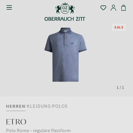
SALE
1
/
1
HERREN
KLEIDUNG
POLOS
ETRO
Polo Roma – reguläre Passform