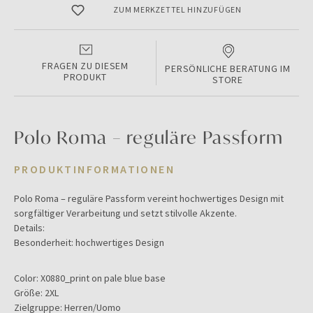
ZUM MERKZETTEL HINZUFÜGEN
FRAGEN ZU DIESEM
PERSÖNLICHE BERATUNG IM
PRODUKT
STORE
Polo Roma – reguläre Passform
PRODUKTINFORMATIONEN
Polo Roma – reguläre Passform vereint hochwertiges Design mit
sorgfältiger Verarbeitung und setzt stilvolle Akzente.
Details:
Besonderheit: hochwertiges Design
Color:
X0880_print on pale blue base
Größe:
2XL
Zielgruppe:
Herren/Uomo