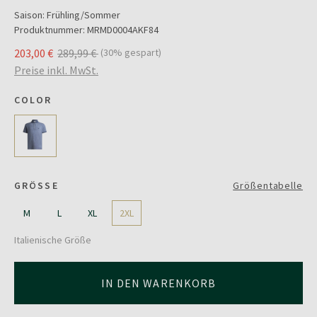
Saison:
Frühling/Sommer
Produktnummer:
MRMD0004AKF84
203,00 €
289,99 €
(30% gespart)
Preise inkl. MwSt.
COLOR
GRÖSSE
Größentabelle
M
L
XL
2XL
Italienische Größe
IN DEN WARENKORB