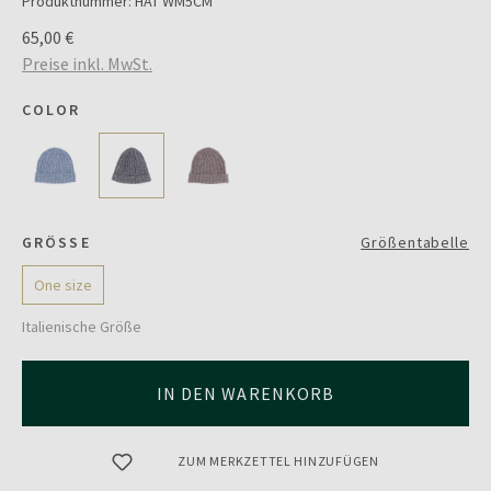
Produktnummer:
HAT WM5CM
65,00 €
Preise inkl. MwSt.
COLOR
GRÖSSE
Größentabelle
One size
Italienische Größe
IN DEN WARENKORB
ZUM MERKZETTEL HINZUFÜGEN