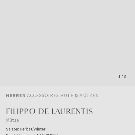
1
/
3
HERREN
ACCESSOIRES
HÜTE & MÜTZEN
FILIPPO DE LAURENTIS
Mütze
Saison:
Herbst/Winter