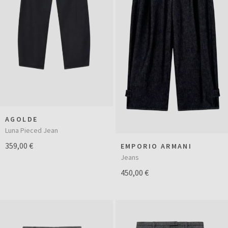
AGOLDE
Luna Pieced Jean
359,00 €
EMPORIO ARMANI
Jeans
450,00 €