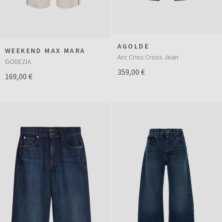
AGOLDE
WEEKEND MAX MARA
Arc Criss Cross Jean
GODEZIA
359,00 €
169,00 €