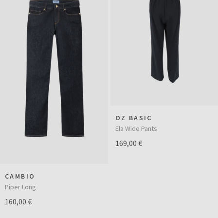
OZ BASIC
Ela Wide Pants
169,00 €
CAMBIO
Piper Long
160,00 €