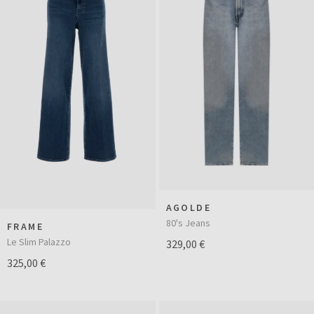
AGOLDE
80's Jeans
FRAME
Le Slim Palazzo
329,00 €
325,00 €