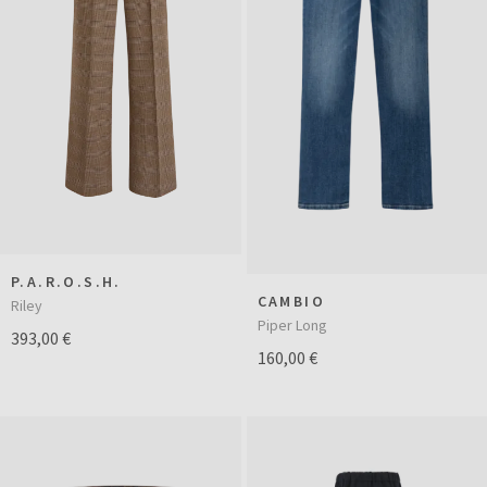
P.A.R.O.S.H.
CAMBIO
Riley
Piper Long
393,00 €
160,00 €