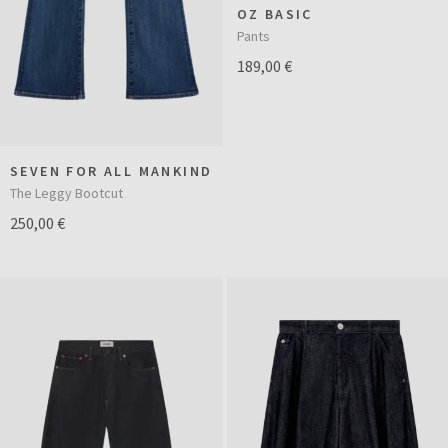
OZ BASIC
Pants
189,00 €
SEVEN FOR ALL MANKIND
The Leggy Bootcut
250,00 €