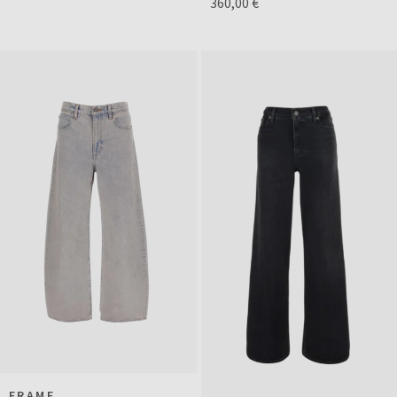
360,00 €
FRAME