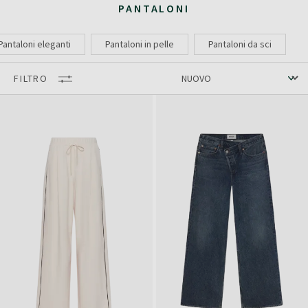
PANTALONI
Pantaloni eleganti
Pantaloni in pelle
Pantaloni da sci
FILTRO