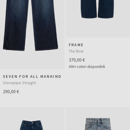
FRAME
The Bow
370,00 €
Altri colori disponibili
SEVEN FOR ALL MANKIND
Stovepipe Straight
290,00 €