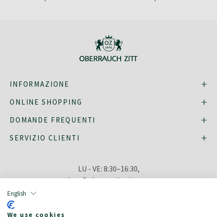
INFORMAZIONE
ONLINE SHOPPING
DOMANDE FREQUENTI
SERVIZIO CLIENTI
LU - VE: 8:30–16:30,
shop@oberrauch-zitt.com
O tramite il nostro
modulo di
English
contatto
.
We use cookies