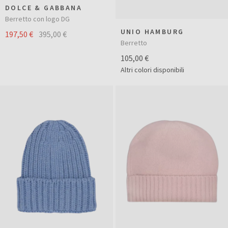
DOLCE & GABBANA
Berretto con logo DG
UNIO HAMBURG
197,50 €
395,00 €
Berretto
105,00 €
Altri colori disponibili