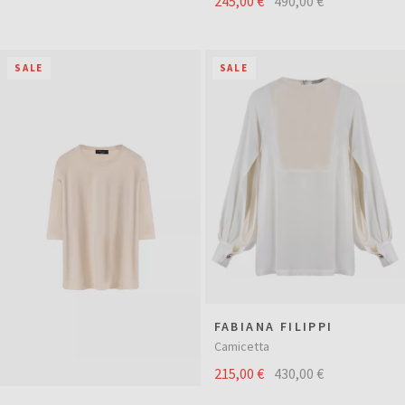
245,00 €
490,00 €
SALE
SALE
FABIANA FILIPPI
Camicetta
215,00 €
430,00 €