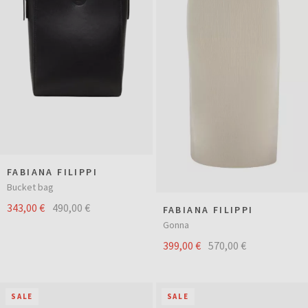
FABIANA FILIPPI
Bucket bag
343,00 €
490,00 €
FABIANA FILIPPI
Gonna
399,00 €
570,00 €
SALE
SALE