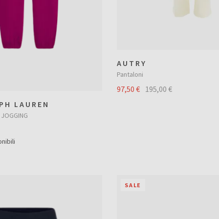
AUTRY
Pantaloni
97,50 €
195,00 €
PH LAUREN
C JOGGING
nibili
SALE