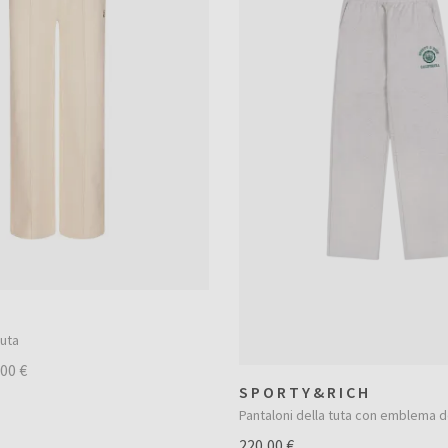
tuta
,00 €
SPORTY&RICH
Pantaloni della tuta con emblema de
220,00 €