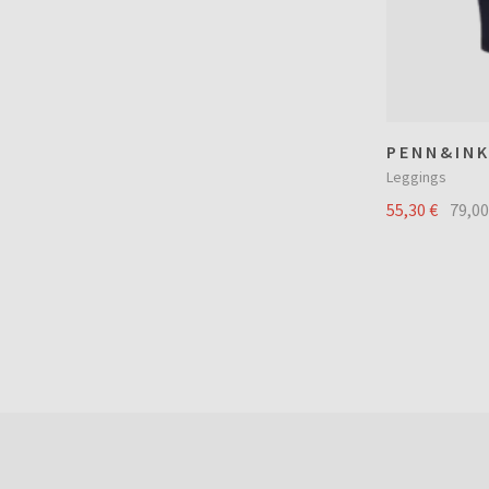
PENN&INK
Leggings
55,30 €
79,00