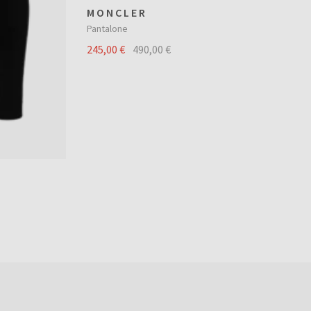
MONCLER
Pantalone
245,00 €
490,00 €