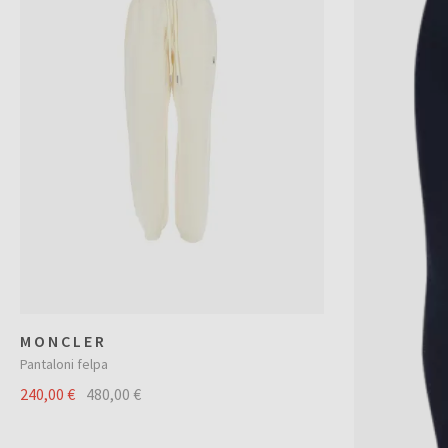
MONCLER
Pantaloni felpa
240,00 €
480,00 €