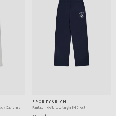
SPORTY&RICH
lla California
Pantaloni della tuta larghi BH Crest
220,00 €