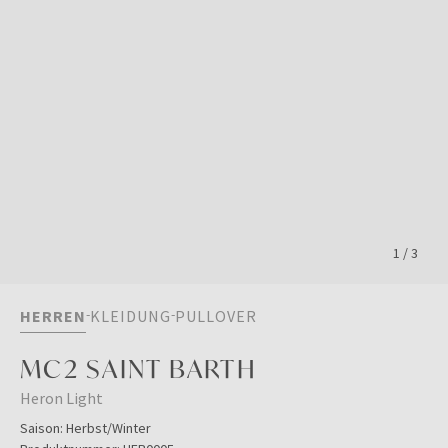
1
/
3
HERREN
KLEIDUNG
PULLOVER
MC2 SAINT BARTH
Heron Light
Saison:
Herbst/Winter