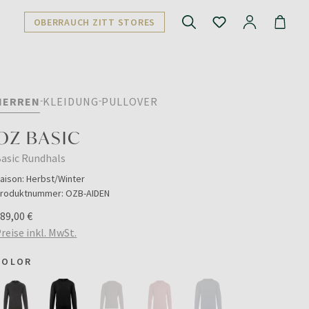
OBERRAUCH ZITT STORES
HERREN
KLEIDUNG
PULLOVER
OZ BASIC
asic Rundhals
aison:
Herbst/Winter
roduktnummer:
OZB-AIDEN
89,00 €
reise inkl. MwSt.
COLOR