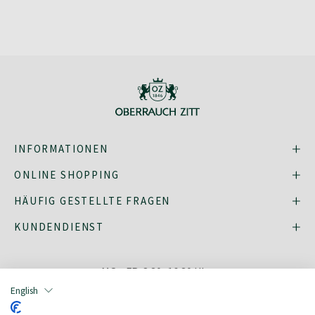
INFORMATIONEN
ONLINE SHOPPING
HÄUFIG GESTELLTE FRAGEN
KUNDENDIENST
MO - FR: 8:30–16:30 Uhr,
shop@oberrauch-zitt.com
English
Oder über unser
Kontaktformular
.