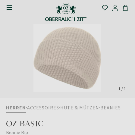
1
/
1
HERREN
ACCESSOIRES
HÜTE & MÜTZEN
BEANIES
OZ BASIC
Beanie Rip