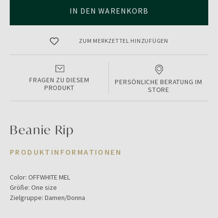
IN DEN WARENKORB
ZUM MERKZETTEL HINZUFÜGEN
FRAGEN ZU DIESEM
PERSÖNLICHE BERATUNG IM
PRODUKT
STORE
Beanie Rip
PRODUKTINFORMATIONEN
Color:
OFFWHITE MEL
Größe:
One size
Zielgruppe:
Damen/Donna