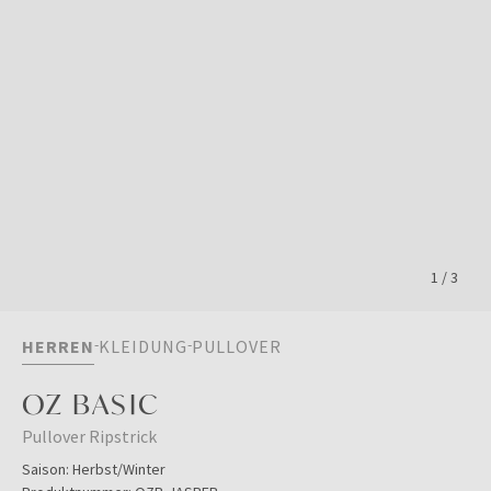
1
/
3
HERREN
KLEIDUNG
PULLOVER
OZ BASIC
Pullover Ripstrick
Saison:
Herbst/Winter