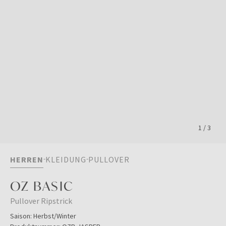
1
/
3
HERREN
KLEIDUNG
PULLOVER
OZ BASIC
Pullover Ripstrick
Saison:
Herbst/Winter