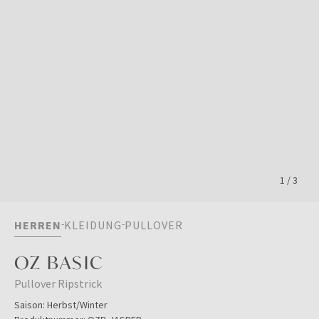
1
/
3
HERREN
KLEIDUNG
PULLOVER
OZ BASIC
Pullover Ripstrick
Saison:
Herbst/Winter