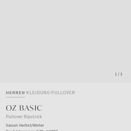
1
/
3
HERREN
KLEIDUNG
PULLOVER
OZ BASIC
Pullover Ripstrick
Saison:
Herbst/Winter