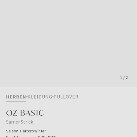
1
/
2
HERREN
KLEIDUNG
PULLOVER
OZ BASIC
Sarner Strick
Saison:
Herbst/Winter