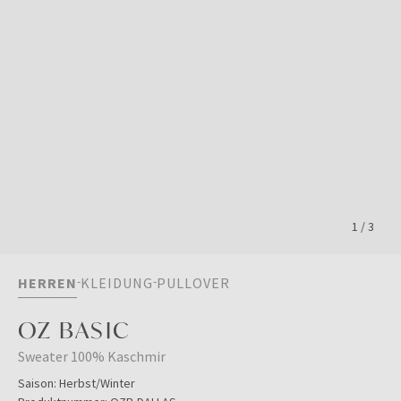
1
/
3
HERREN
KLEIDUNG
PULLOVER
OZ BASIC
Sweater 100% Kaschmir
Saison:
Herbst/Winter