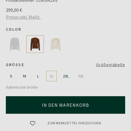
Produktnummer:
OZB-DALLAS
299,00 €
Preise inkl. MwSt.
COLOR
GRÖSSE
Größentabelle
S
M
L
XL
2XL
3XL
Italienische Größe
IN DEN WARENKORB
ZUM MERKZETTEL HINZUFÜGEN