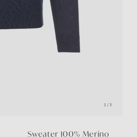
1
/
3
Sweater 100% Merino