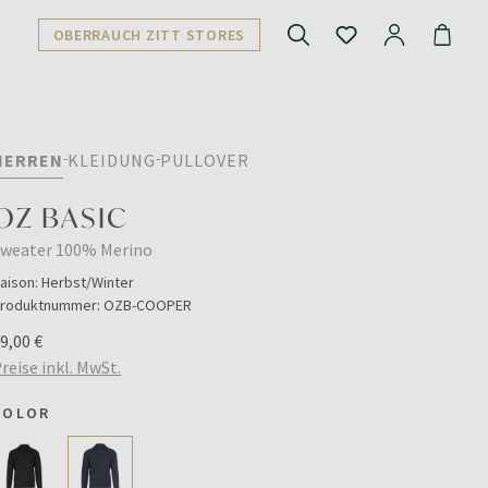
OBERRAUCH ZITT STORES
HERREN
KLEIDUNG
PULLOVER
OZ BASIC
Sweater 100% Merino
aison:
Herbst/Winter
roduktnummer:
OZB-COOPER
9,00 €
reise inkl. MwSt.
COLOR