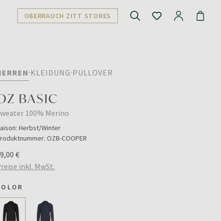
OBERRAUCH ZITT STORES
HERREN
KLEIDUNG
PULLOVER
OZ BASIC
Sweater 100% Merino
aison:
Herbst/Winter
roduktnummer:
OZB-COOPER
9,00 €
reise inkl. MwSt.
COLOR