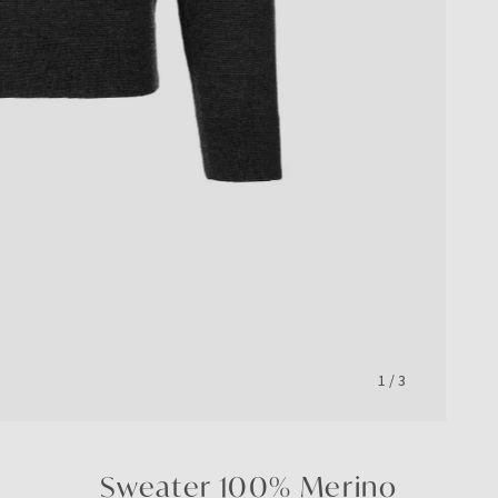
1
/
3
Sweater 100% Merino