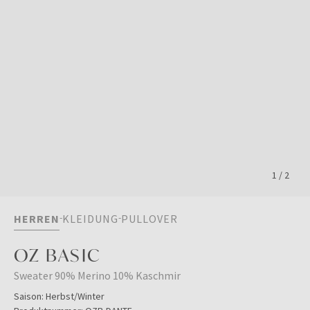
1
/
2
HERREN
KLEIDUNG
PULLOVER
OZ BASIC
Sweater 90% Merino 10% Kaschmir
Saison:
Herbst/Winter