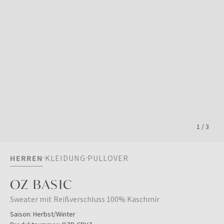
1
/
3
HERREN
KLEIDUNG
PULLOVER
OZ BASIC
Sweater mit Reißverschluss 100% Kaschmir
Saison:
Herbst/Winter