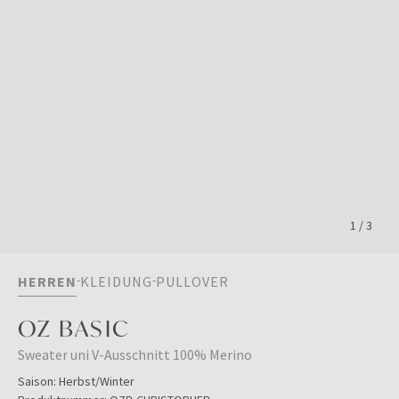
1
/
3
HERREN
KLEIDUNG
PULLOVER
OZ BASIC
Sweater uni V-Ausschnitt 100% Merino
Saison:
Herbst/Winter