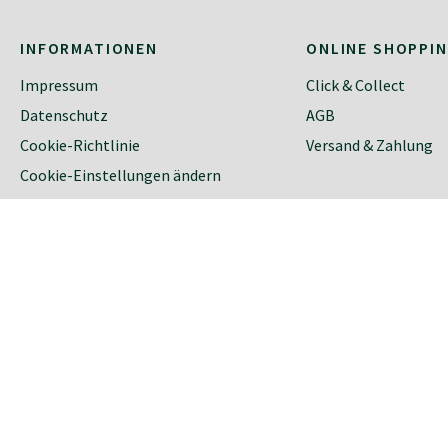
INFORMATIONEN
ONLINE SHOPPI
Impressum
Click & Collect
Datenschutz
AGB
Cookie-Richtlinie
Versand & Zahlung
Cookie-Einstellungen ändern
english
italiano
2023 © Oberrauch-Zitt 