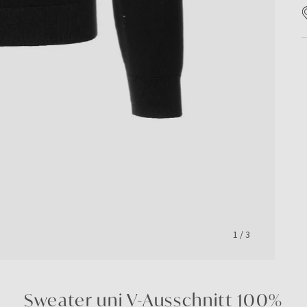
1
/
3
Sweater uni V-Ausschnitt 100%