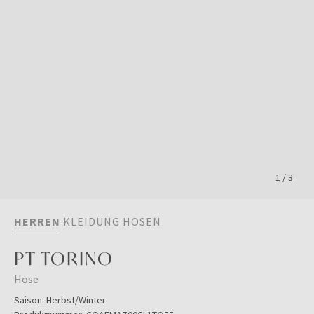
1
/
3
HERREN
KLEIDUNG
HOSEN
PT TORINO
Hose
Saison:
Herbst/Winter