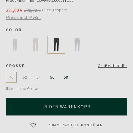
Produktnummer:
COAFMAZ00CL1TO55
231,00 €
330,00 €
(30% gespart)
Preise inkl. MwSt.
COLOR
GRÖSSE
Größentabelle
46
52
54
56
58
Italienische Größe
IN DEN WARENKORB
ZUM MERKZETTEL HINZUFÜGEN