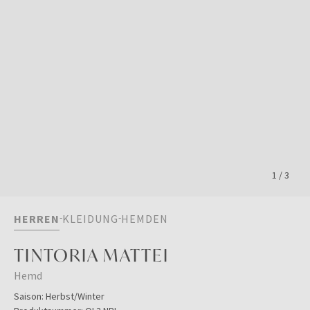
1
/
3
HERREN
KLEIDUNG
HEMDEN
TINTORIA MATTEI
Hemd
Saison:
Herbst/Winter