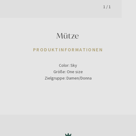
1
/
1
Mütze
PRODUKTINFORMATIONEN
Color:
Sky
Größe:
One size
Zielgruppe:
Damen/Donna