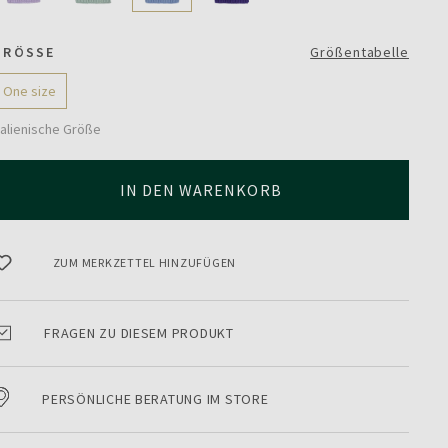
GRÖSSE
Größentabelle
One size
talienische Größe
IN DEN WARENKORB
ZUM MERKZETTEL HINZUFÜGEN
FRAGEN ZU DIESEM PRODUKT
PERSÖNLICHE BERATUNG IM STORE