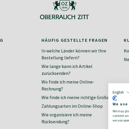
NG
HÄUFIG GESTELLTE FRAGEN
K
In welche Länder können wir Ihre
Ko
Bestellung liefern?
Ne
Wie lange kann ich Artikel
zurücksenden?
Wo finde ich meine Online-
Rechnung?
English
Wie finde ich meine richtige Größe?
We use
Zahlungsarten im Online-Shop
We may plac
Wie organisiere ich meine
content and
we use open
Rücksendung?