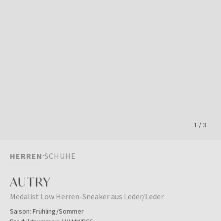
1
/
3
HERREN
SCHUHE
AUTRY
Medalist Low Herren-Sneaker aus Leder/Leder
Saison:
Frühling/Sommer