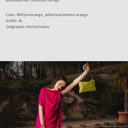
Besonderheit: zeitloses Design
Color:
Wht/proorange_white/parsimmon orange
Größe:
41
Zielgruppe:
Herren/Uomo