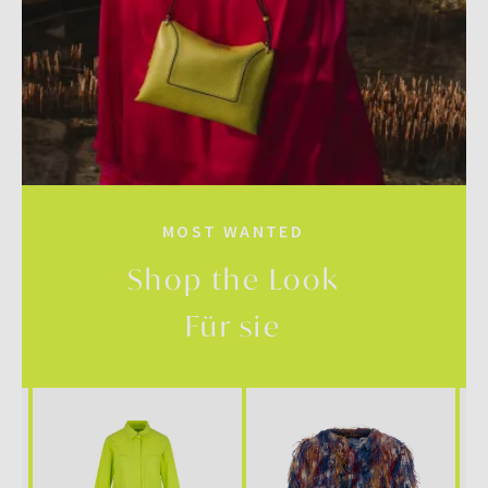
MOST WANTED
Shop the Look
Für sie
SALE
SALE